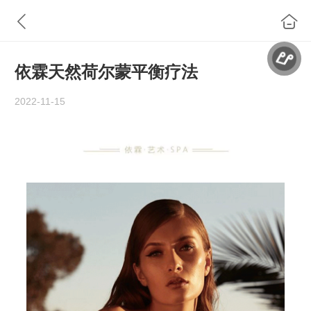
​依霖天然荷尔蒙平衡疗法
2022-11-15